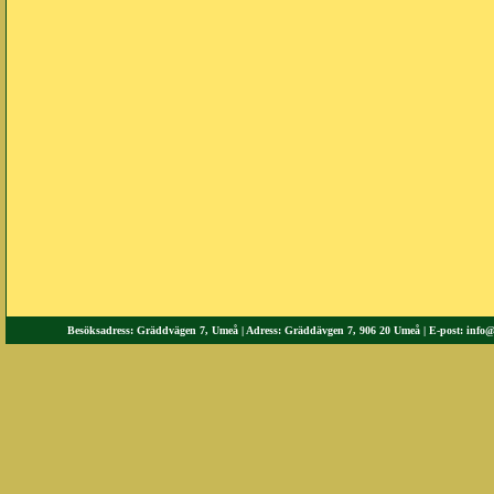
Besöksadress: Gräddvägen 7, Umeå | Adress: Gräddävgen 7, 906 20 Umeå | E-post:
info@