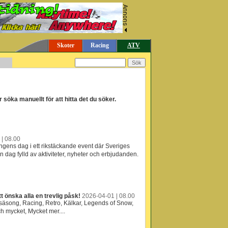
Skoter
Racing
ATV
söka manuellt för att hitta det du söker.
| 08.00
ngens dag i ett rikstäckande event där Sveriges
n dag fylld av aktiviteter, nyheter och erbjudanden.
t önska alla en trevlig påsk!
2026-04-01 | 08.00
säsong, Racing, Retro, Kälkar, Legends of Snow,
h mycket, Mycket mer....