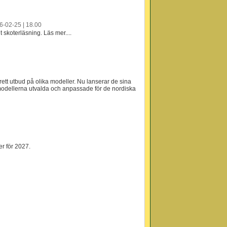
6-02-25 | 18.00
skoterläsning. Läs mer....
rett utbud på olika modeller. Nu lanserar de sina
 modellerna utvalda och anpassade för de nordiska
er för 2027.